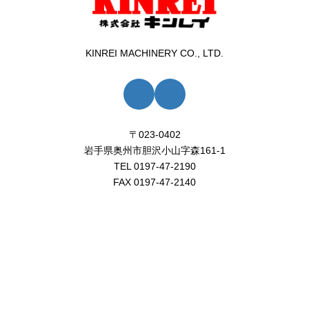
KINREI MACHINERY CO., LTD.
ア
ア
イ
イ
コ
コ
ン
ン
リ
リ
ン
ン
〒023-0402
ク
ク
岩手県奥州市胆沢小山字森161-1
TEL 0197-47-2190
FAX 0197-47-2140